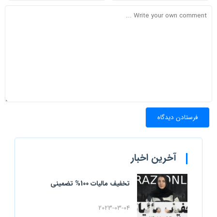
آخرین اخبار
تخفیف مالیات 100% تضمینی
2023-03-04